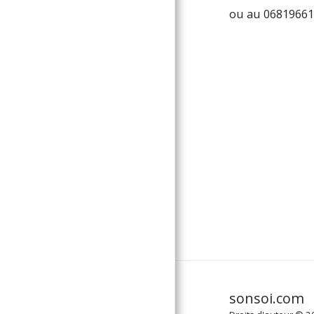
ou au 0681966
sonsoi.com