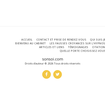
ACCUEIL
CONTACT ET PRISE DE RENDEZ-VOUS
QUI SUIS-J
BIENVENU AU CABINET
LES FAUSSES CROYANCES SUR L'HYPNO
ARTICLES ET LIENS
TÉMOIGNAGES
CITATIO
QUELLE PORTE CHOISISSEZ-VOU
sonsoi.com
Droits d'auteur © 2026 Tous droits réservés